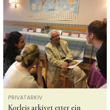
PRIVATARKIV
Korleis arkivet etter ein