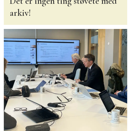
Det er ingen ting støvete med
arkiv!