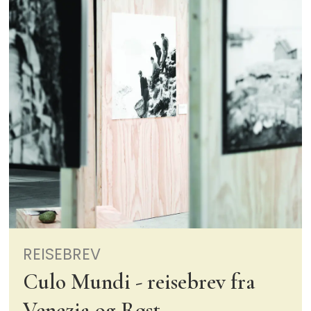
REISEBREV
Culo Mundi - reisebrev fra
Venezia og Røst