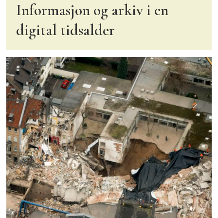
Informasjon og arkiv i en
digital tidsalder