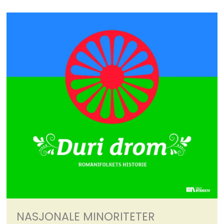
NASJONALE MINORITETER