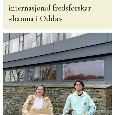
internasjonal fredsforskar
«hamna i Odda»