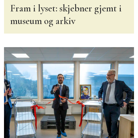
Fram i lyset: skjebner gjemt i
museum og arkiv