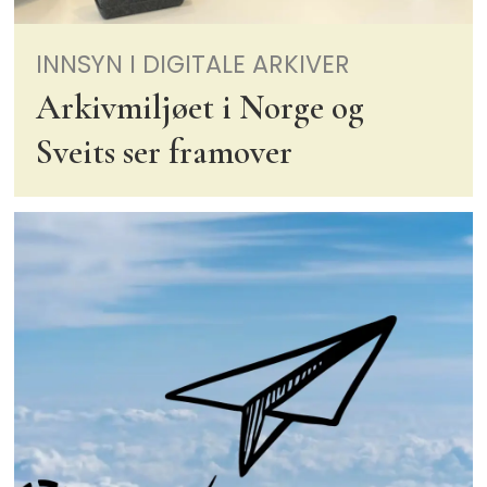
INNSYN I DIGITALE ARKIVER
Arkivmiljøet i Norge og
Sveits ser framover