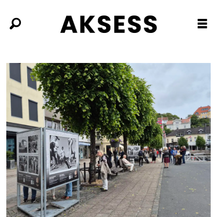
Tag:
deling