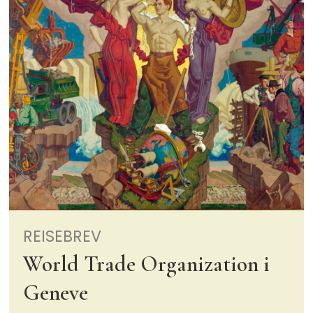
REISEBREV
World Trade Organization i
Geneve