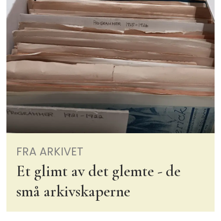
FRA ARKIVET
Et glimt av det glemte - de
små arkivskaperne