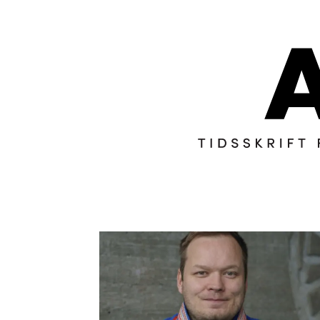
Tag:
meninger