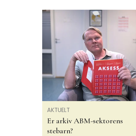
AKTUELT
Er arkiv ABM-sektorens
stebarn?