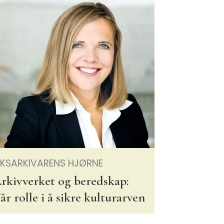
IKSARKIVARENS HJØRNE
rkivverket og beredskap:
år rolle i å sikre kulturarven