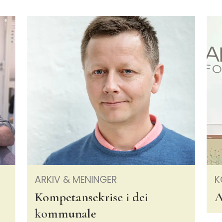
ARKIV & MENINGER
K
Kompetansekrise i dei
A
kommunale