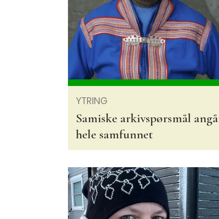
YTRING
Samiske arkivspørsmål angå
hele samfunnet