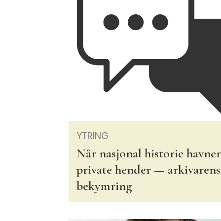
YTRING
Når nasjonal historie havner
private hender — arkivarens
bekymring