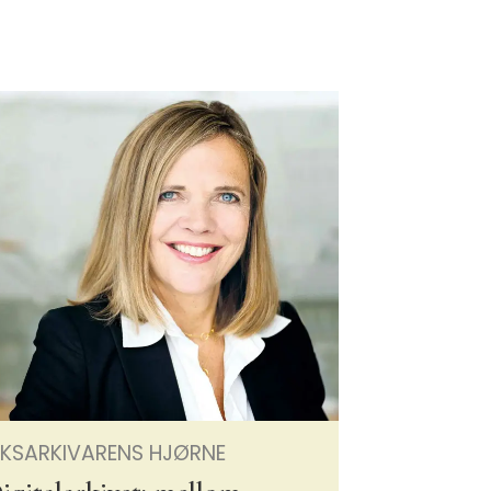
IKSARKIVARENS HJØRNE