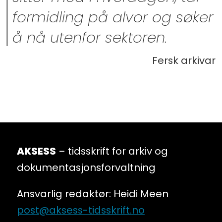
formidling på alvor og søker
å nå utenfor sektoren.
Fersk arkivar
AKSESS
– tidsskrift for arkiv og
dokumentasjonsforvaltning
Ansvarlig redaktør: Heidi Meen
post@aksess-tidsskrift.no