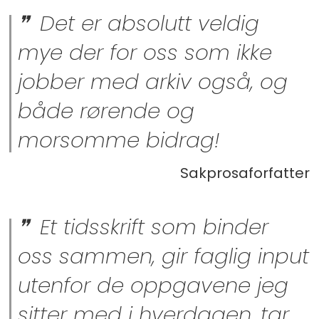
Det er absolutt veldig
mye der for oss som ikke
jobber med arkiv også, og
både rørende og
morsomme bidrag!
Sakprosaforfatter
Et tidsskrift som binder
oss sammen, gir faglig input
utenfor de oppgavene jeg
sitter med i hverdagen, tar