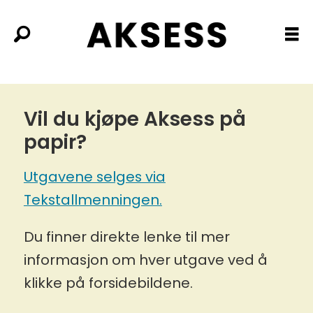
Papirutgaver
Vil du kjøpe Aksess på
papir?
Utgavene selges via
Tekstallmenningen.
Du finner direkte lenke til mer
informasjon om hver utgave ved å
klikke på forsidebildene.