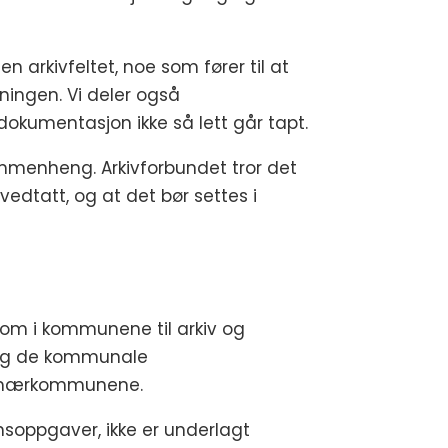
n arkivfeltet, noe som fører til at
ningen. Vi deler også
dokumentasjon ikke så lett går tapt.
ammenheng. Arkivforbundet tror det
 vedtatt, og at det bør settes i
dt om i kommunene til arkiv og
t og de kommunale
 primærkommunene.
nsoppgaver, ikke er underlagt