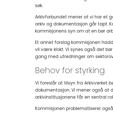
søk.
Arkivforbundet mener at vi har et ga
arkiv og dokumentasjon går tapt. K
kommisjonens syn om at en bør arbei
Et annet forslag kommisjonen hadde
vil være klokt. Vi synes også det bør
gang med utredninger om sektorov
Behov for styrking
Vi foreslår at tilsyn fra Arkivverket
dokumentasjon. Vi mener også at d
arkivinstitusjonene får en sentral
Kommisjonen problematiserer også a