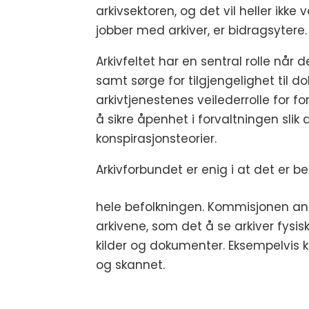
arkivsektoren, og det vil heller ik
jobber med arkiver, er bidragsytere.
Arkivfeltet har en sentral rolle når
samt sørge for tilgjengelighet til 
arkivtjenestenes veilederrolle for fo
å sikre åpenhet i forvaltningen slik 
konspirasjonsteorier.
Arkivforbundet er enig i at det er beh
hele befolkningen. Kommisjonen anbef
arkivene, som det å se arkiver fysi
kilder og dokumenter. Eksempelvis k
og skannet.