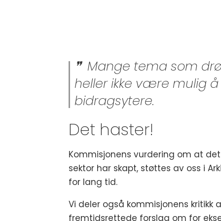
Mange tema som drøftes
heller ikke være mulig 
bidragsytere.
Det haster!
Kommisjonens vurdering om at det h
sektor har skapt, støttes av oss i Ar
for lang tid.
Vi deler også kommisjonens kritikk 
fremtidsrettede forslag om for ekse