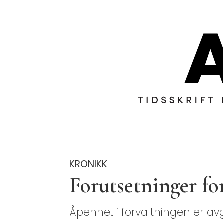
KRONIKK
Forutsetninger for
Åpenhet i forvaltningen er av