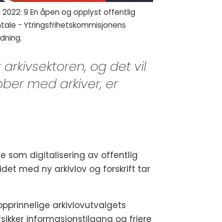
2022: 9 En åpen og opplyst offentlig
tale - Ytringsfrihetskommisjonens
dning.
arkivsektoren, og det vil
bber med arkiver, er
 som digitalisering av offentlig
idet med ny arkivlov og forskrift tar
opprinnelige arkivlovutvalgets
ikker informasjonstilgang og friere