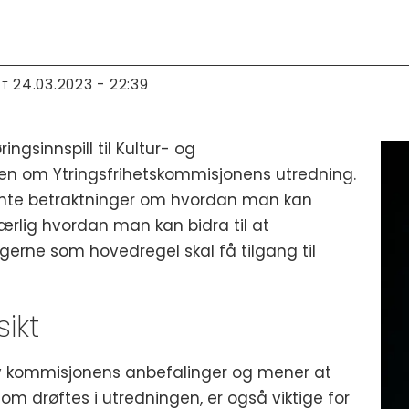
24.03.2023 - 22:39
RT
ingsinnspill til Kultur- og
ngen om Ytringsfrihetskommisjonens utredning.
nte betraktninger om hvordan man kan
ærlig hvordan man kan bidra til at
gerne som hovedregel skal få tilgang til
ikt
e av kommisjonens anbefalinger og mener at
m drøftes i utredningen, er også viktige for