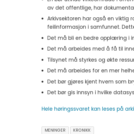
av det offentlige, har dokumentas
Arkivsektoren har også en viktig 
feilinformasjon i samfunnet. Det
Det må bli en bedre opplæring i in
Det må arbeides med å få til inn
Tilsynet må styrkes og økte ressu
Det må arbeides for en mer helhe
Det bør gjøres kjent hvem som bry
Det bør gis innsyn i hvilke datas
Hele høringssvaret kan leses på
ark
MENINGER
KRONIKK