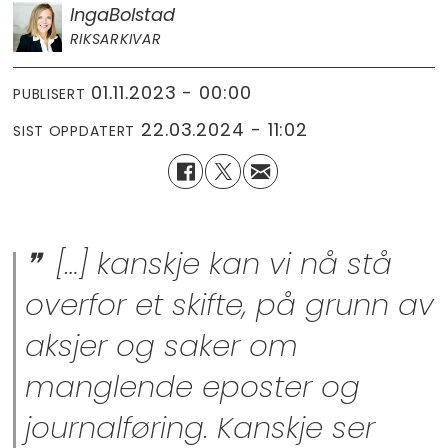
Inga
Bolstad
RIKSARKIVAR
01.11.2023 - 00:00
PUBLISERT
22.03.2024 - 11:02
SIST OPPDATERT
[…] kanskje kan vi nå stå
overfor et skifte, på grunn av
aksjer og saker om
manglende eposter og
journalføring. Kanskje ser