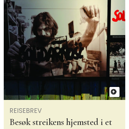
REISEBREV
Besøk streikens hjemsted i et