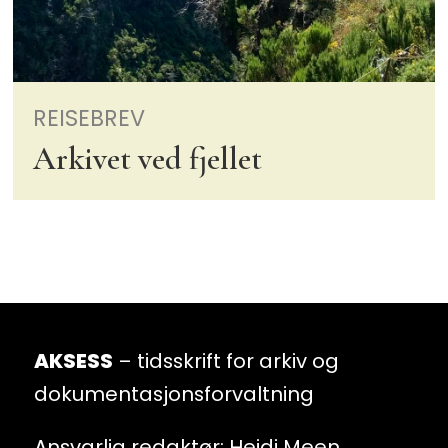
REISEBREV
Arkivet ved fjellet
AKSESS
– tidsskrift for arkiv og
dokumentasjonsforvaltning
Ansvarlig redaktør: Heidi Meen