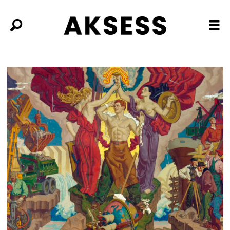
Tag:
reisebrev