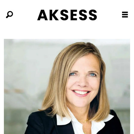
Tag:
beredskap