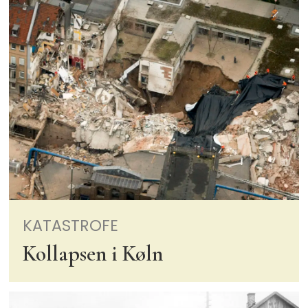
KATASTROFE
Kollapsen i Køln