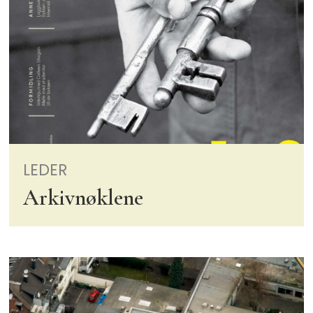
LEDER
Arkivnøklene