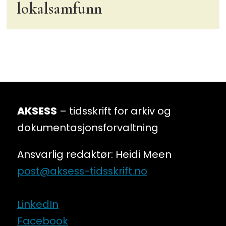
lokalsamfunn
AKSESS
– tidsskrift for arkiv og
dokumentasjonsforvaltning
Ansvarlig redaktør: Heidi Meen
post@aksess-tidsskrift.no
LinkedIn
Facebook