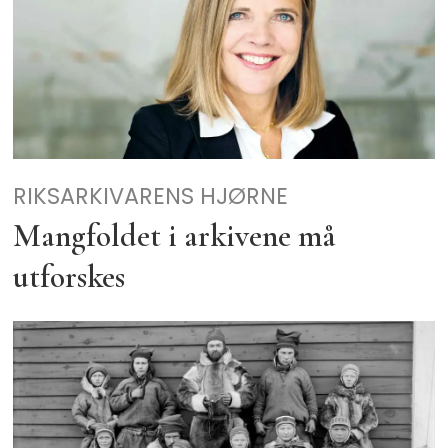
RIKSARKIVARENS HJØRNE
Mangfoldet i arkivene må
utforskes