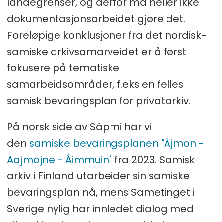
landegrenser, og derfor må heller ikke
dokumentasjonsarbeidet gjøre det.
Foreløpige konklusjoner fra det nordisk-
samiske arkivsamarveidet er å først
fokusere på tematiske
samarbeidsområder, f.eks en felles
samisk bevaringsplan for privatarkiv.
På norsk side av Sápmi har vi
den
samiske bevaringsplanen "Ájmon -
Aajmojne - Áimmuin"
fra 2023. Samisk
arkiv i Finland utarbeider sin samiske
bevaringsplan nå, mens Sametinget i
Sverige nylig har innledet dialog med