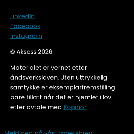
LinkedIn
Facebook
Instagram
© Aksess 2026
Materialet er vernet etter
åndsverksloven. Uten uttrykkelig
samtykke er eksemplarfremstilling
bare tillatt når det er hjemlet i lov
etter avtale med
Kopinor
.
Meld deg på vårt nyhetsbrev