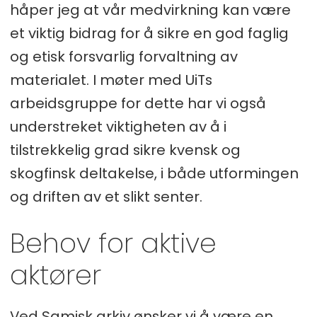
håper jeg at vår medvirkning kan være
et viktig bidrag for å sikre en god faglig
og etisk forsvarlig forvaltning av
materialet. I møter med UiTs
arbeidsgruppe for dette har vi også
understreket viktigheten av å i
tilstrekkelig grad sikre kvensk og
skogfinsk deltakelse, i både utformingen
og driften av et slikt senter.
Behov for aktive
aktører
Ved Samisk arkiv ønsker vi å være en