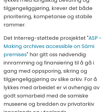
lykkes med langsiktig bevaring og
tilgjengeliggjøring, krever det både
prioritering, kompetanse og stabile
rammer.
Det Interreg-støttede prosjektet "
ASP -
Making archives accessible on Sámi
premises
" har gitt oss nødvendig
innramming og finansiering til å gå i
gang med oppsporing, sikring og
tilgjengeliggjøring av slike arkiv. For å
lykkes med arbeidet er vi avhengig av
godt samarbeid med de samiske
museene og bredden av privatarkiv