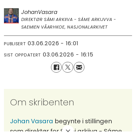
Johan
Vasara
DIREKTØR SÁMI ARKIIVA - SÁME ARKIJVVA -
SAEMIEN VÅARHKOE, NASJONALARKIVET
03.06.2026 - 16:01
PUBLISERT
03.06.2026 - 16:15
SIST OPPDATERT
Om skribenten
Johan Vasara
begynte i stillingen
som direktør for Sámi arkiiva - Sáme