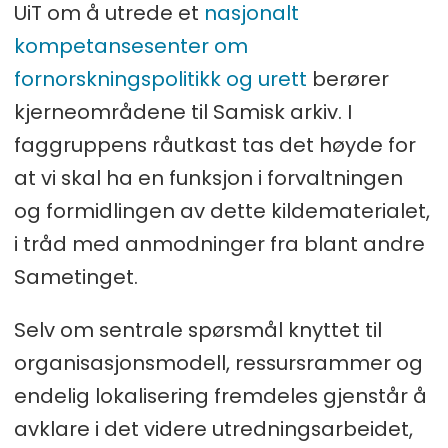
UiT om å utrede et
nasjonalt
kompetansesenter om
fornorskningspolitikk og urett
berører
kjerneområdene til Samisk arkiv. I
faggruppens råutkast tas det høyde for
at vi skal ha en funksjon i forvaltningen
og formidlingen av dette kildematerialet,
i tråd med anmodninger fra blant andre
Sametinget.
Selv om sentrale spørsmål knyttet til
organisasjonsmodell, ressursrammer og
endelig lokalisering fremdeles gjenstår å
avklare i det videre utredningsarbeidet,