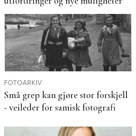
utfordringer og nye muligheter
FOTOARKIV
Små grep kan gjøre stor forskjell
- veileder for samisk fotografi