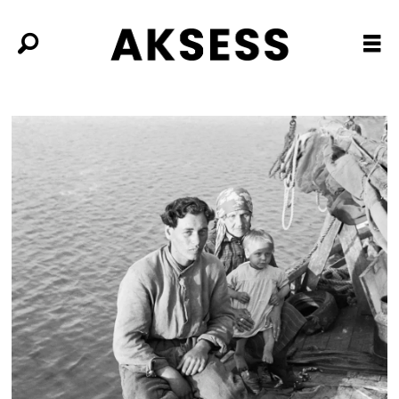
Tag:
dokumentarv