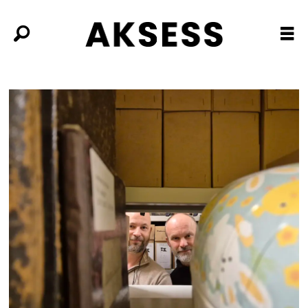
Tag:
spillformidling