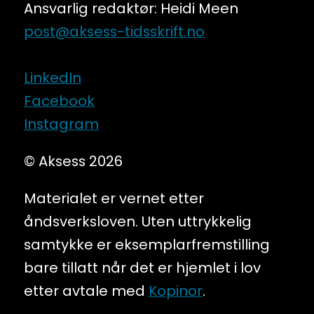
Ansvarlig redaktør: Heidi Meen
post@aksess-tidsskrift.no
LinkedIn
Facebook
Instagram
© Aksess 2026
Materialet er vernet etter
åndsverksloven. Uten uttrykkelig
samtykke er eksemplarfremstilling
bare tillatt når det er hjemlet i lov
etter avtale med
Kopinor
.