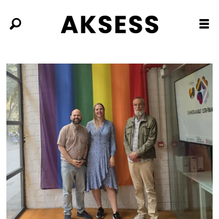
Tag:
skeive
arkiver