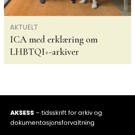
AKTUELT
ICA med erklæring om
LHBTQI+-arkiver
AKSESS
– tidsskrift for arkiv og
dokumentasjonsforvaltning