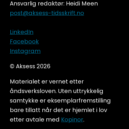
Ansvarlig redaktør: Heidi Meen
post@aksess-tidsskrift.no
LinkedIn
Facebook
Instagram
© Aksess 2026
Materialet er vernet etter
åndsverksloven. Uten uttrykkelig
samtykke er eksemplarfremstilling
bare tillatt når det er hjemlet i lov
etter avtale med
Kopinor
.