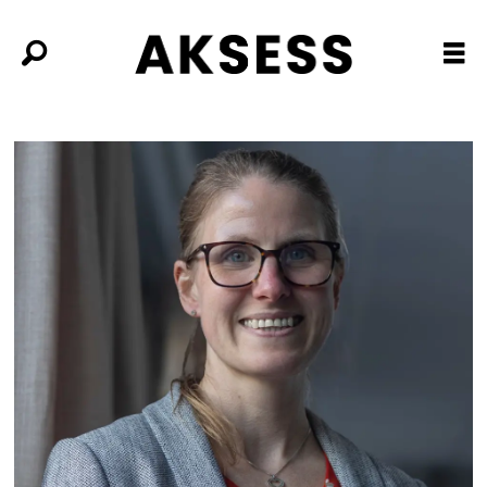
Tag:
nynorsk