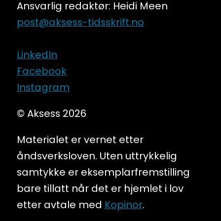
Ansvarlig redaktør: Heidi Meen
post@aksess-tidsskrift.no
LinkedIn
Facebook
Instagram
© Aksess 2026
Materialet er vernet etter
åndsverksloven. Uten uttrykkelig
samtykke er eksemplarfremstilling
bare tillatt når det er hjemlet i lov
etter avtale med
Kopinor
.