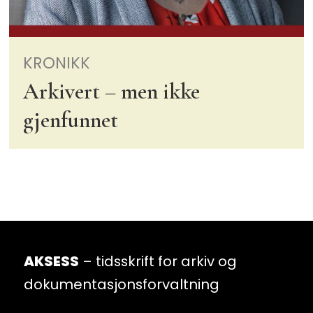
KRONIKK
Arkivert – men ikke
gjenfunnet
AKSESS
– tidsskrift for arkiv og
dokumentasjonsforvaltning