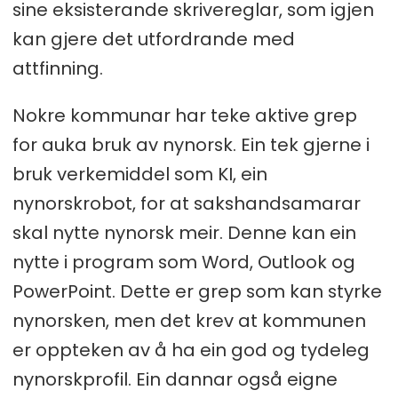
sine eksisterande skrivereglar, som igjen
kan gjere det utfordrande med
attfinning.
Nokre kommunar har teke aktive grep
for auka bruk av nynorsk. Ein tek gjerne i
bruk verkemiddel som KI, ein
nynorskrobot, for at sakshandsamarar
skal nytte nynorsk meir. Denne kan ein
nytte i program som Word, Outlook og
PowerPoint. Dette er grep som kan styrke
nynorsken, men det krev at kommunen
er oppteken av å ha ein god og tydeleg
nynorskprofil. Ein dannar også eigne