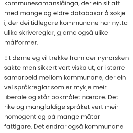
kommunesamanslåinga, der ein sit att
med mange og eldre databasar å søkje
i, der dei tidlegare kommunane har nytta
ulike skrivereglar, gjerne også ulike
målformer.
Eit døme eg vil trekke fram der nynorsken
sakte men sikkert vert viska ut, er i større
samarbeid mellom kommunane, der ein
vel språkreglar som er mykje meir
liberale og står bokmålet nærare. Det
rike og mangfaldige språket vert meir
homogent og på mange måtar
fattigare. Det endrar også kommunane