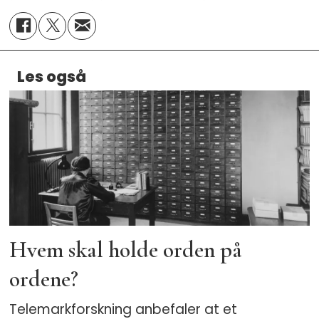
Les også
Hvem skal holde orden på
ordene?
Telemarkforskning anbefaler at et