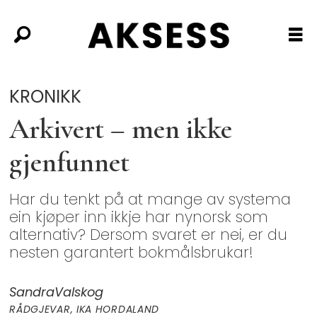
KRONIKK
Arkivert – men ikke
gjenfunnet
Har du tenkt på at mange av systema
ein kjøper inn ikkje har nynorsk som
alternativ? Dersom svaret er nei, er du
nesten garantert bokmålsbrukar!
Sandra
Valskog
RÅDGJEVAR, IKA HORDALAND