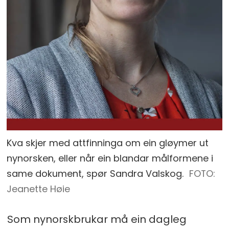
Kva skjer med attfinninga om ein gløymer ut
nynorsken, eller når ein blandar målformene i
same dokument, spør Sandra Valskog.
FOTO:
Jeanette Høie
Som nynorskbrukar må ein dagleg