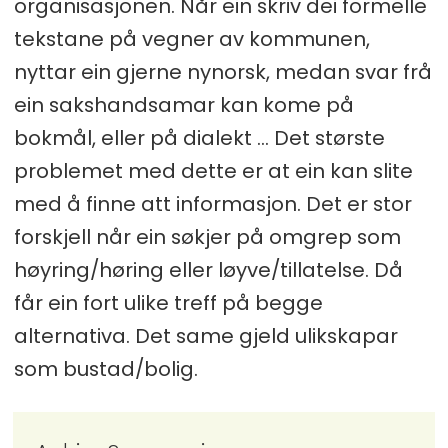
organisasjonen. Når ein skriv dei formelle
tekstane på vegner av kommunen,
nyttar ein gjerne nynorsk, medan svar frå
ein sakshandsamar kan kome på
bokmål, eller på dialekt … Det største
problemet med dette er at ein kan slite
med å finne att informasjon. Det er stor
forskjell når ein søkjer på omgrep som
høyring/høring eller løyve/tillatelse. Då
får ein fort ulike treff på begge
alternativa. Det same gjeld ulikskapar
som bustad/bolig.