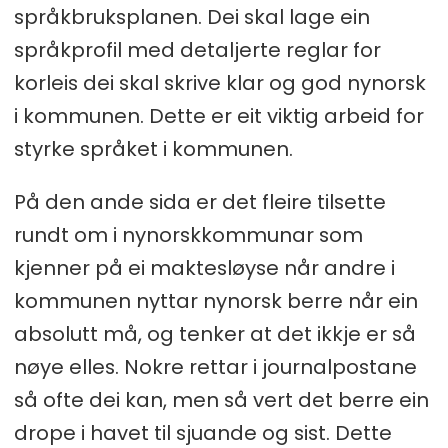
språkbruksplanen. Dei skal lage ein
språkprofil med detaljerte reglar for
korleis dei skal skrive klar og god nynorsk
i kommunen. Dette er eit viktig arbeid for
styrke språket i kommunen.
På den ande sida er det fleire tilsette
rundt om i nynorskkommunar som
kjenner på ei maktesløyse når andre i
kommunen nyttar nynorsk berre når ein
absolutt må, og tenker at det ikkje er så
nøye elles. Nokre rettar i journalpostane
så ofte dei kan, men så vert det berre ein
drope i havet til sjuande og sist. Dette