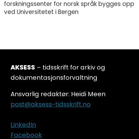
forskningssenter for norsk språk bygges opp
ved Universitetet i Bergen
AKSESS
– tidsskrift for arkiv og
dokumentasjonsforvaltning
Ansvarlig redaktør: Heidi Meen
post@aksess-tidsskrift.no
LinkedIn
Facebook