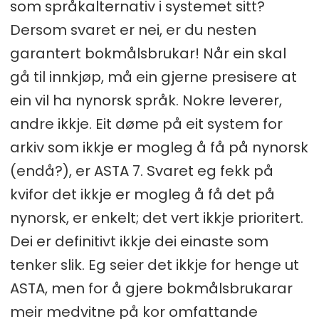
som språkalternativ i systemet sitt?
Dersom svaret er nei, er du nesten
garantert bokmålsbrukar! Når ein skal
gå til innkjøp, må ein gjerne presisere at
ein vil ha nynorsk språk. Nokre leverer,
andre ikkje. Eit døme på eit system for
arkiv som ikkje er mogleg å få på nynorsk
(endå?), er ASTA 7. Svaret eg fekk på
kvifor det ikkje er mogleg å få det på
nynorsk, er enkelt; det vert ikkje prioritert.
Dei er definitivt ikkje dei einaste som
tenker slik. Eg seier det ikkje for henge ut
ASTA, men for å gjere bokmålsbrukarar
meir medvitne på kor omfattande