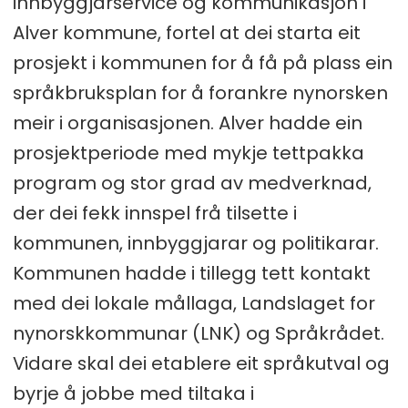
innbyggjarservice og kommunikasjon i
Alver kommune, fortel at dei starta eit
prosjekt i kommunen for å få på plass ein
språkbruksplan for å forankre nynorsken
meir i organisasjonen. Alver hadde ein
prosjektperiode med mykje tettpakka
program og stor grad av medverknad,
der dei fekk innspel frå tilsette i
kommunen, innbyggjarar og politikarar.
Kommunen hadde i tillegg tett kontakt
med dei lokale mållaga, Landslaget for
nynorskkommunar (LNK) og Språkrådet.
Vidare skal dei etablere eit språkutval og
byrje å jobbe med tiltaka i