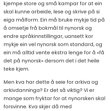
kjempe store og små kampar for at ein
skal kunne arbeide, lese og skrive på si
eiga målform. Ein må bruke mykje tid på
å omsetje frå bokmål til nynorsk og
endre språkinnstillingar, uansett kor
mykje ein vel nynorsk som standard, og
ein må alltid vente ekstra lenge for å «få
det på nynorsk» dersom det i det heile
teke kjem.
Men kva har dette å seie for arkiva og
arkivdanninga? Er det så viktig? Vi er
mange som fryktar for at nynorsken skal
forsvinne. Kva skjer då med