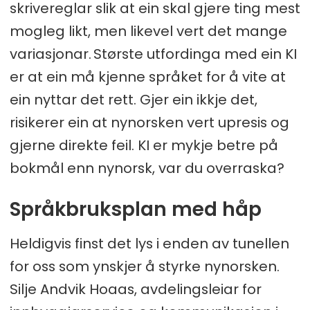
skrivereglar slik at ein skal gjere ting mest
mogleg likt, men likevel vert det mange
variasjonar. Største utfordinga med ein KI
er at ein må kjenne språket for å vite at
ein nyttar det rett. Gjer ein ikkje det,
risikerer ein at nynorsken vert upresis og
gjerne direkte feil. KI er mykje betre på
bokmål enn nynorsk, var du overraska?
Språkbruksplan med håp
Heldigvis finst det lys i enden av tunellen
for oss som ynskjer å styrke nynorsken.
Silje Andvik Hoaas, avdelingsleiar for