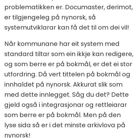
problematikken er. Documaster, derimot,
er tilgjengeleg på nynorsk, så
systemutviklarar kan få det til om dei vil!
Når kommunane har eit system med
standard tiltar som ein ikkje kan redigere,
og som berre er på bokmål, er det ei stor
utfordring. Då vert tittelen på bokmål og
innhaldet på nynorsk. Akkurat slik som
med dette innlegget. Såg du det? Dette
gjeld også i integrasjonar og rettleiarar
som berre er på bokmål. Men på den
lyse sida så er i det minste arkivlova på
nynorsk!