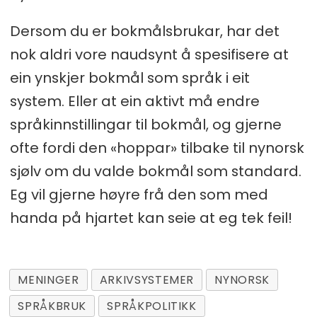
Dersom du er bokmålsbrukar, har det
nok aldri vore naudsynt å spesifisere at
ein ynskjer bokmål som språk i eit
system. Eller at ein aktivt må endre
språkinnstillingar til bokmål, og gjerne
ofte fordi den «hoppar» tilbake til nynorsk
sjølv om du valde bokmål som standard.
Eg vil gjerne høyre frå den som med
handa på hjartet kan seie at eg tek feil!
MENINGER
ARKIVSYSTEMER
NYNORSK
SPRÅKBRUK
SPRÅKPOLITIKK