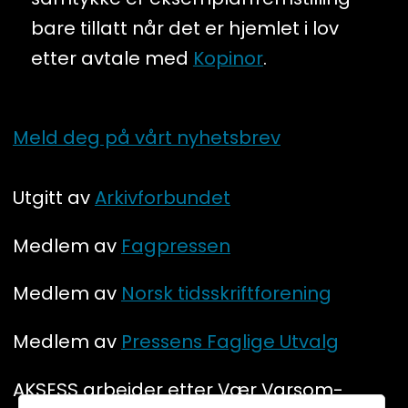
bare tillatt når det er hjemlet i lov
etter avtale med
Kopinor
.
Meld deg på vårt nyhetsbrev
Utgitt av
Arkivforbundet
Medlem av
Fagpressen
Medlem av
Norsk tidsskriftforening
Medlem av
Pressens Faglige Utvalg
AKSESS arbeider etter Vær Varsom-