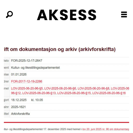
Tag:
kulturdepartementet