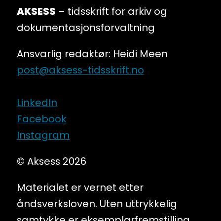
AKSESS
– tidsskrift for arkiv og
dokumentasjonsforvaltning
Ansvarlig redaktør: Heidi Meen
post@aksess-tidsskrift.no
LinkedIn
Facebook
Instagram
© Aksess 2026
Materialet er vernet etter
åndsverksloven. Uten uttrykkelig
samtykke er eksemplarfremstilling