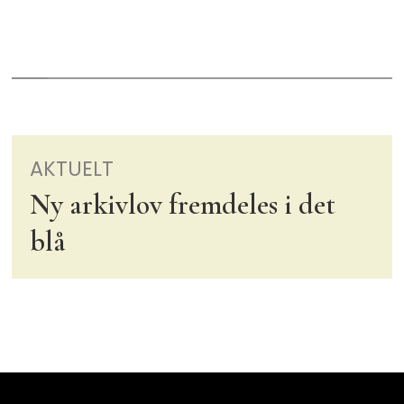
AKTUELT
Ny arkivlov fremdeles i det
blå