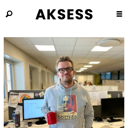
Tag:
journalistikk