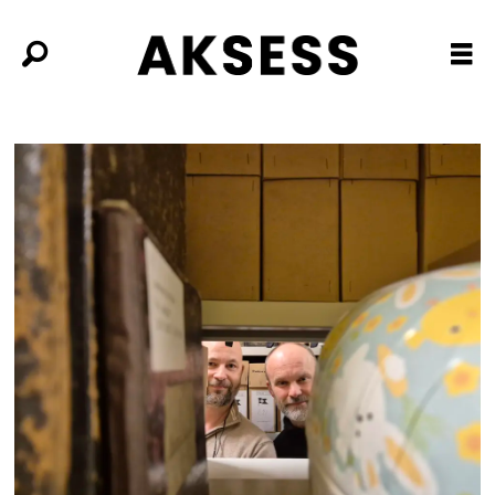
Tag:
historisk
materiale