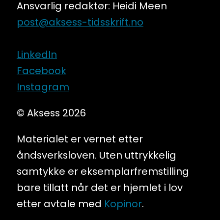
Ansvarlig redaktør: Heidi Meen
post@aksess-tidsskrift.no
LinkedIn
Facebook
Instagram
© Aksess 2026
Materialet er vernet etter
åndsverksloven. Uten uttrykkelig
samtykke er eksemplarfremstilling
bare tillatt når det er hjemlet i lov
etter avtale med
Kopinor
.