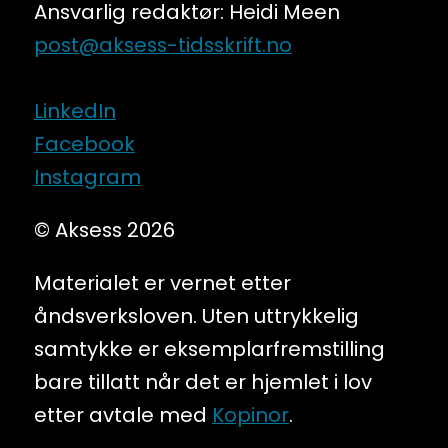
Ansvarlig redaktør: Heidi Meen
post@aksess-tidsskrift.no
LinkedIn
Facebook
Instagram
© Aksess 2026
Materialet er vernet etter
åndsverksloven. Uten uttrykkelig
samtykke er eksemplarfremstilling
bare tillatt når det er hjemlet i lov
etter avtale med
Kopinor
.