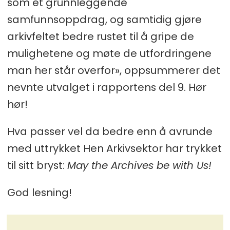
som et grunnleggende
samfunnsoppdrag, og samtidig gjøre
arkivfeltet bedre rustet til å gripe de
mulighetene og møte de utfordringene
man her står overfor», oppsummerer det
nevnte utvalget i rapportens del 9. Hør
hør!
Hva passer vel da bedre enn å avrunde
med uttrykket Hen Arkivsektor har trykket
til sitt bryst:
May the Archives be with Us!
God lesning!