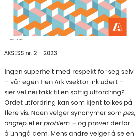
AKSESS nr. 2 - 2023
Ingen superhelt med respekt for seg selv
– vår egen Hen Arkivsektor inkludert –
sier vel nei takk til en saftig utfordring?
Ordet utfordring kan som kjent tolkes på
flere vis. Noen velger synonymer som
pes
,
angrep
eller
problem
– og prøver derfor
å unngå dem. Mens andre velger å se en