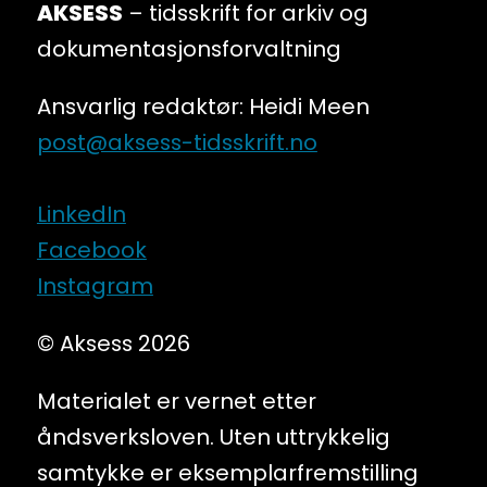
AKSESS
– tidsskrift for arkiv og
dokumentasjonsforvaltning
Ansvarlig redaktør: Heidi Meen
post@aksess-tidsskrift.no
LinkedIn
Facebook
Instagram
© Aksess 2026
Materialet er vernet etter
åndsverksloven. Uten uttrykkelig
samtykke er eksemplarfremstilling