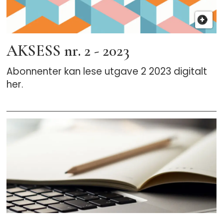
hvordan ser egentlig superhelt Hen
Arkivsektor ut? Les mer her:
Vår egen
superhelt
AKSESS nr. 2 - 2023
Abonnenter kan lese utgave 2 2023 digitalt
her.