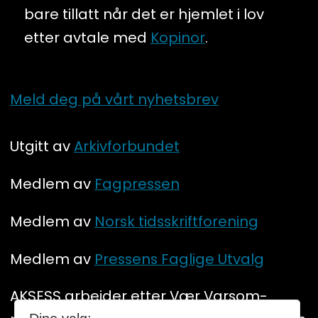
bare tillatt når det er hjemlet i lov
etter avtale med
Kopinor
.
Meld deg på vårt nyhetsbrev
Utgitt av
Arkivforbundet
Medlem av
Fagpressen
Medlem av
Norsk tidsskriftforening
Medlem av
Pressens Faglige Utvalg
AKSESS arbeider etter Vær Varsom-