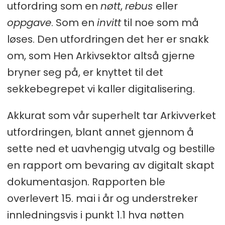
utfordring som en
nøtt
,
rebus
eller
oppgave
. Som en
invitt
til noe som må
løses. Den utfordringen det her er snakk
om, som Hen Arkivsektor altså gjerne
bryner seg på, er knyttet til det
sekkebegrepet vi kaller digitalisering.
Akkurat som vår superhelt tar Arkivverket
utfordringen, blant annet gjennom å
sette ned et uavhengig utvalg og bestille
en rapport om bevaring av digitalt skapt
dokumentasjon. Rapporten ble
overlevert 15. mai i år og understreker
innledningsvis i punkt 1.1 hva nøtten