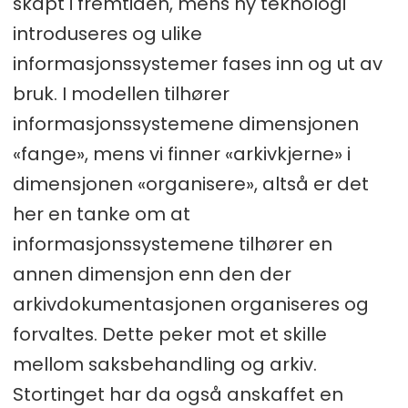
skapt i fremtiden, mens ny teknologi
introduseres og ulike
informasjonssystemer fases inn og ut av
bruk. I modellen tilhører
informasjonssystemene dimensjonen
«fange», mens vi finner «arkivkjerne» i
dimensjonen «organisere», altså er det
her en tanke om at
informasjonssystemene tilhører en
annen dimensjon enn den der
arkivdokumentasjonen organiseres og
forvaltes. Dette peker mot et skille
mellom saksbehandling og arkiv.
Stortinget har da også anskaffet en