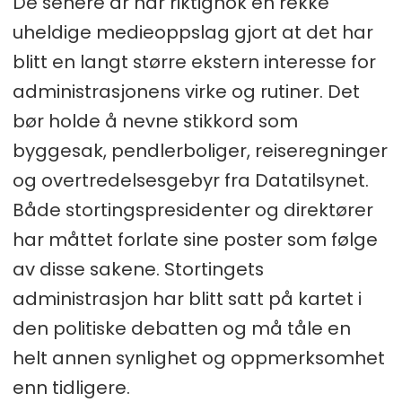
De senere år har riktignok en rekke
uheldige medieoppslag gjort at det har
blitt en langt større ekstern interesse for
administrasjonens virke og rutiner. Det
bør holde å nevne stikkord som
byggesak, pendlerboliger, reiseregninger
og overtredelsesgebyr fra Datatilsynet.
Både stortingspresidenter og direktører
har måttet forlate sine poster som følge
av disse sakene. Stortingets
administrasjon har blitt satt på kartet i
den politiske debatten og må tåle en
helt annen synlighet og oppmerksomhet
enn tidligere.