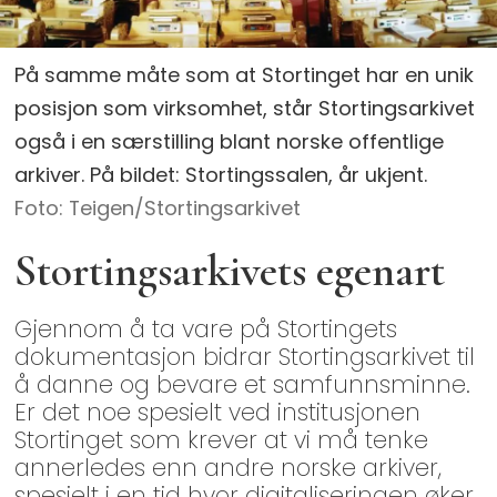
På samme måte som at Stortinget har en unik
posisjon som virksomhet, står Stortingsarkivet
også i en særstilling blant norske offentlige
arkiver. På bildet: Stortingssalen, år ukjent.
Foto: Teigen/Stortingsarkivet
Stortingsarkivets egenart
Gjennom å ta vare på Stortingets
dokumentasjon bidrar Stortingsarkivet til
å danne og bevare et samfunnsminne.
Er det noe spesielt ved institusjonen
Stortinget som krever at vi må tenke
annerledes enn andre norske arkiver,
spesielt i en tid hvor digitaliseringen øker