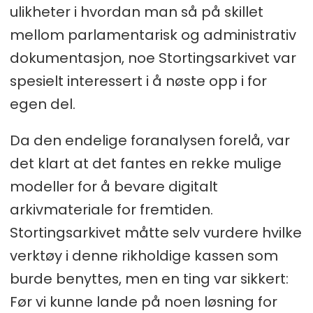
ulikheter i hvordan man så på skillet
mellom parlamentarisk og administrativ
dokumentasjon, noe Stortingsarkivet var
spesielt interessert i å nøste opp i for
egen del.
Da den endelige foranalysen forelå, var
det klart at det fantes en rekke mulige
modeller for å bevare digitalt
arkivmateriale for fremtiden.
Stortingsarkivet måtte selv vurdere hvilke
verktøy i denne rikholdige kassen som
burde benyttes, men en ting var sikkert:
Før vi kunne lande på noen løsning for