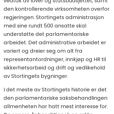
vedtak av lover og statsbudsjettet, samt
den kontrollerende virksomheten overfor
regjeringen. Stortingets administrasjon
med sine rundt 500 ansatte skal
understøtte det parlamentariske
arbeidet. Det administrative arbeidet er
variert og dreier seg om alt fra
representantordninger, innkjøp og HR til
sikkerhetsarbeid og drift og vedlikehold
av Stortingets bygninger.
I det meste av Stortingets historie er det
den parlamentariske saksbehandlingen
allmenheten har hatt mest interesse for.