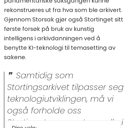
parlamentariske saksgangen kunne
rekonstrueres ut fra hva som ble arkivert.
Gjennom Storsak gjør også Stortinget sitt
første forsøk på bruk av kunstig
intelligens i arkivdanningen ved å
benytte KI-teknologi til temasetting av
sakene.
Samtidig som
Stortingsarkivet tilpasser seg
teknologiutviklingen, må vi
også forholde oss
Stortingets egenart og rolle i