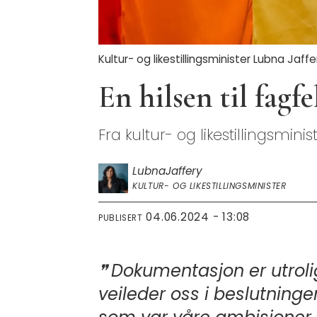
Kultur- og likestillingsminister Lubna Jaffe
En hilsen til fagfe
Fra kultur- og likestillingsmini
Lubna
Jaffery
KULTUR- OG LIKESTILLINGSMINISTER
04.06.2024 - 13:08
PUBLISERT
Dokumentasjon er utrolig 
veileder oss i beslutning