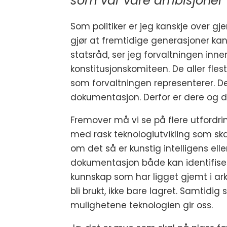
som var våre ambisjoner
Som politiker er jeg kanskje over 
gjør at fremtidige generasjoner kan 
statsråd, ser jeg forvaltningen inne
konstitusjonskomiteen. De aller flest
som forvaltningen representerer. D
dokumentasjon. Derfor er dere og de
Fremover må vi se på flere utfordri
med rask teknologiutvikling som ska
om det så er kunstig intelligens elle
dokumentasjon både kan identifisere
kunnskap som har ligget gjemt i ark
bli brukt, ikke bare lagret. Samtidig
mulighetene teknologien gir oss.