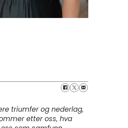
gere triumfer og nederlag,
 kommer etter oss, hva