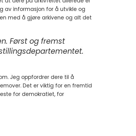
et at dere på arkivfeltet allerede er
g av informasjon for å utvikle og
bben med å gjøre arkivene og alt det
en. Først og fremst
estillingsdepartementet.
m. Jeg oppfordrer dere til å
emover. Det er viktig for en fremtid
este for demokratiet, for