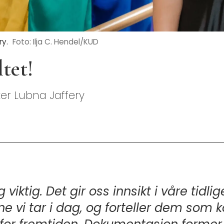
ry.
Foto: Ilja C. Hendel/KUD
ltet!
ster Lubna Jaffery
viktig. Det gir oss innsikt i våre tidli
ene vi tar i dag, og forteller dem som