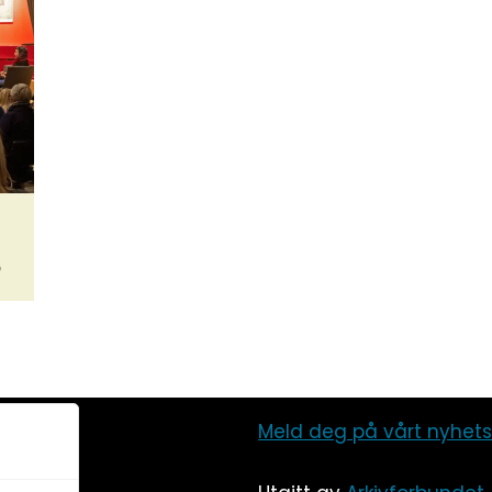
p
Meld deg på vårt nyhet