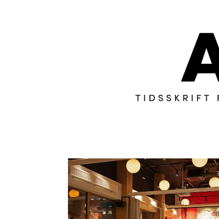
Tag:
visuell