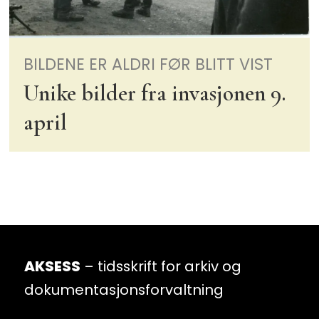
BILDENE ER ALDRI FØR BLITT VIST
Unike bilder fra invasjonen 9.
april
AKSESS
– tidsskrift for arkiv og
dokumentasjonsforvaltning