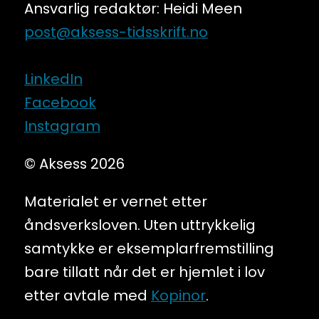
Ansvarlig redaktør: Heidi Meen
post@aksess-tidsskrift.no
LinkedIn
Facebook
Instagram
© Aksess 2026
Materialet er vernet etter
åndsverksloven. Uten uttrykkelig
samtykke er eksemplarfremstilling
bare tillatt når det er hjemlet i lov
etter avtale med
Kopinor
.