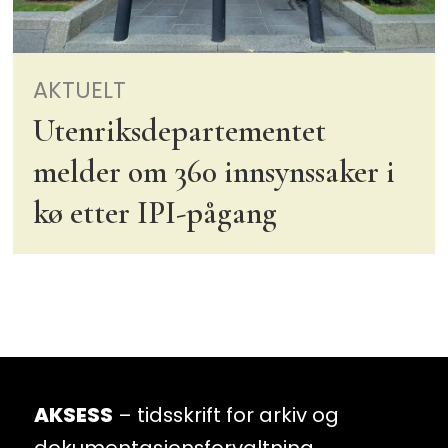
AKTUELT
Utenriksdepartementet
melder om 360 innsynssaker i
kø etter IPI-pågang
AKSESS
– tidsskrift for arkiv og