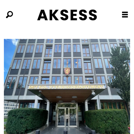
Tag:
international
peace
institute