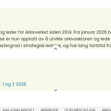
og leder for Arkivverket siden 2014. Fra januar 2026 
se er hun opptatt av å utvikle arkivsektoren og lede
grad i strategisk ledelse, og har lang fartstid fra 
. 1 og 2 2026.
NASJONALARKIVET
MENINGER
DOKUMENTASJON
ARKI