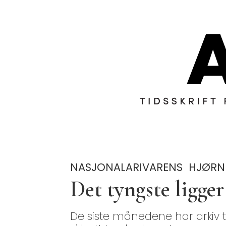
NASJONALARIVARENS HJØRN
Det tyngste ligger
De siste månedene har arkiv ti