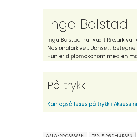
Inga Bolstad
Inga Bolstad har vært Riksarkivar 
Nasjonalarkivet. Uansett betegnel
Hun er diplomøkonom med en master
På trykk
Kan også leses på trykk i Aksess nr
OSLO-PROSESSEN
TERJE RØD-LARSEN