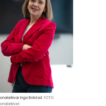
onalarkivar Inga Bolstad
FOTO:
onalarkivet