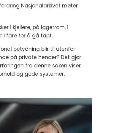
fordring Nasjonalarkivet møter
r i kjellere, på lagerrom, i
i fare for å gå tapt.
nal betydning blir til utenfor
gende på private hender? Det gjør
Erfaringen fra denne saken viser
forhold og gode systemer.