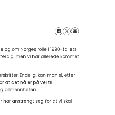
te og om Norges rolle i 1990-tallets
e ferdig, men vi har allerede kommet
krifter. Endelig, kan man si, etter
 at det nå er på vei til
e og allmennheten.
er har anstrengt seg for at vi skal