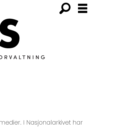
medier. I Nasjonalarkivet har