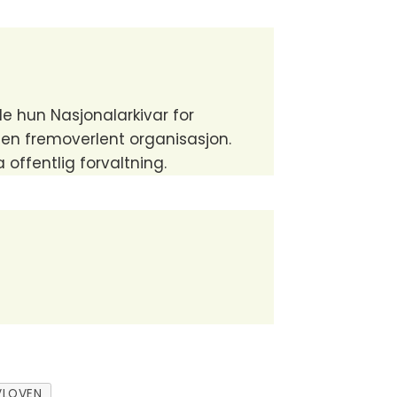
ble hun Nasjonalarkivar for
 en fremoverlent organisasjon.
offentlig forvaltning.
VLOVEN