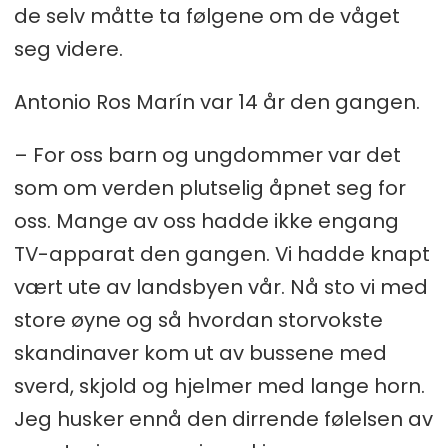
de selv måtte ta følgene om de våget
seg videre.
Antonio Ros Marín var 14 år den gangen.
– For oss barn og ungdommer var det
som om verden plutselig åpnet seg for
oss. Mange av oss hadde ikke engang
TV-apparat den gangen. Vi hadde knapt
vært ute av landsbyen vår. Nå sto vi med
store øyne og så hvordan storvokste
skandinaver kom ut av bussene med
sverd, skjold og hjelmer med lange horn.
Jeg husker ennå den dirrende følelsen av