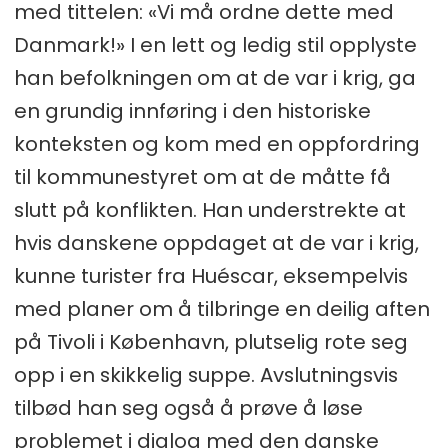
med tittelen: «Vi må ordne dette med
Danmark!» I en lett og ledig stil opplyste
han befolkningen om at de var i krig, ga
en grundig innføring i den historiske
konteksten og kom med en oppfordring
til kommunestyret om at de måtte få
slutt på konflikten. Han understrekte at
hvis danskene oppdaget at de var i krig,
kunne turister fra Huéscar, eksempelvis
med planer om å tilbringe en deilig aften
på Tivoli i København, plutselig rote seg
opp i en skikkelig suppe. Avslutningsvis
tilbød han seg også å prøve å løse
problemet i dialog med den danske