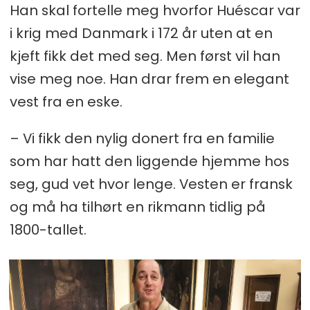
Han skal fortelle meg hvorfor Huéscar var
i krig med Danmark i 172 år uten at en
kjeft fikk det med seg. Men først vil han
vise meg noe. Han drar frem en elegant
vest fra en eske.
– Vi fikk den nylig donert fra en familie
som har hatt den liggende hjemme hos
seg, gud vet hvor lenge. Vesten er fransk
og må ha tilhørt en rikmann tidlig på
1800-tallet.