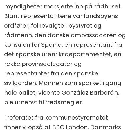
myndigheter marsjerte inn på rådhuset.
Blant representantene var landsbyens
ordfører, folkevalgte i bystyret og
rådmenn, den danske ambassadøren og
konsulen for Spania, en representant fra
det spanske utenriksdepartementet, en
rekke provinsdelegater og
representanter fra den spanske
sivilgarden. Mannen som sparket i gang
hele ballet, Vicente González Barberán,
ble utnenvt til fredsmegler.
I referatet fra kommunestyremøtet
finner vi også at BBC London, Danmarks