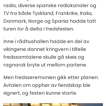
radio, diverse spanske radiokanaler og
TV fra både Tyskland, Frankrike, Italia,
Danmark, Norge og Spania hadde tatt
turen for å delta i fredsfesten.
Inne i rådhushallen hadde en del av
vikingene dannet kringvern i tilfelle
fredssamtalene skulle gå skeis og
ragnarok bryte ut mellom partene.
Men fredsseremonien gikk etter planen.
Avtalen om opphør av fiendskap ble
signert, og festen kunne starte.