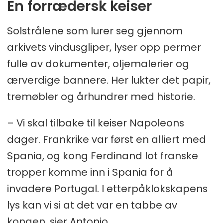
En forrædersk keiser
Solstrålene som lurer seg gjennom
arkivets vindusgliper, lyser opp permer
fulle av dokumenter, oljemalerier og
ærverdige bannere. Her lukter det papir,
tremøbler og århundrer med historie.
– Vi skal tilbake til keiser Napoleons
dager. Frankrike var først en alliert med
Spania, og kong Ferdinand lot franske
tropper komme inn i Spania for å
invadere Portugal. I etterpåklokskapens
lys kan vi si at det var en tabbe av
kongen, sier Antonio.