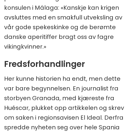
konsulen i Málaga: «Kanskje kan krigen
avsluttes med en smakfull utveksling av
vår gode spekeskinke og de berømte
danske aperitiffer bragt oss av fagre
vikingkvinner.»
Fredsforhandlinger
Her kunne historien ha endt, men dette
var bare begynnelsen. En journalist fra
storbyen Granada, med kjæreste fra
Huéscar, plukket opp artikkelen og skrev
om saken i regionsavisen El Ideal. Derfra
spredde nyheten seg over hele Spania