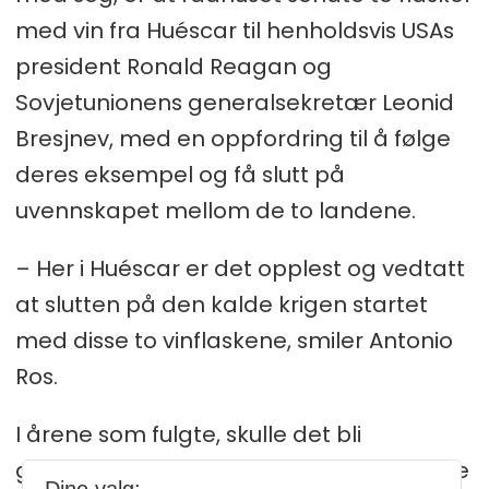
med vin fra Huéscar til henholdsvis USAs
president Ronald Reagan og
Sovjetunionens generalsekretær Leonid
Bresjnev, med en oppfordring til å følge
deres eksempel og få slutt på
uvennskapet mellom de to landene.
– Her i Huéscar er det opplest og vedtatt
at slutten på den kalde krigen startet
med disse to vinflaskene, smiler Antonio
Ros.
I årene som fulgte, skulle det bli
gjennomført flere jubileer for hendelsene