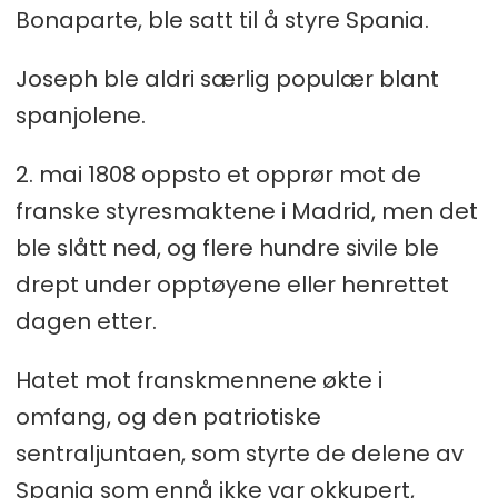
Bonaparte, ble satt til å styre Spania.
Joseph ble aldri særlig populær blant
spanjolene.
2. mai 1808 oppsto et opprør mot de
franske styresmaktene i Madrid, men det
ble slått ned, og flere hundre sivile ble
drept under opptøyene eller henrettet
dagen etter.
Hatet mot franskmennene økte i
omfang, og den patriotiske
sentraljuntaen, som styrte de delene av
Spania som ennå ikke var okkupert,