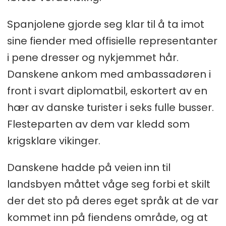
Spanjolene gjorde seg klar til å ta imot
sine fiender med offisielle representanter
i pene dresser og nykjemmet hår.
Danskene ankom med ambassadøren i
front i svart diplomatbil, eskortert av en
hær av danske turister i seks fulle busser.
Flesteparten av dem var kledd som
krigsklare vikinger.
Danskene hadde på veien inn til
landsbyen måttet våge seg forbi et skilt
der det sto på deres eget språk at de var
kommet inn på fiendens område, og at