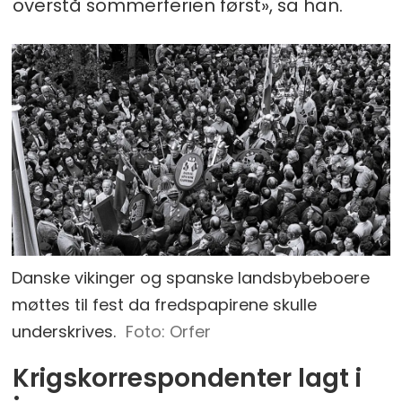
overstå sommerferien først», sa han.
Danske vikinger og spanske landsbybeboere
møttes til fest da fredspapirene skulle
underskrives.
Foto: Orfer
Krigskorrespondenter lagt i