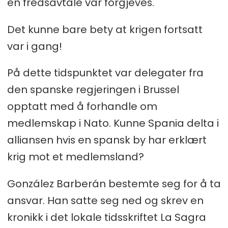
en fredsavtale var forgjeves.
Det kunne bare bety at krigen fortsatt
var i gang!
På dette tidspunktet var delegater fra
den spanske regjeringen i Brussel
opptatt med å forhandle om
medlemskap i Nato. Kunne Spania delta i
alliansen hvis en spansk by har erklært
krig mot et medlemsland?
González Barberán bestemte seg for å ta
ansvar. Han satte seg ned og skrev en
kronikk i det lokale tidsskriftet La Sagra