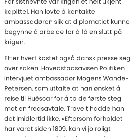
For sistnevnte var krigen et helt ukjent
kapittel. Han lovte å kontakte
ambassadøren slik at diplomatiet kunne
begynne å arbeide for å få en slutt på
krigen.
Etter hvert kastet også dansk presse seg
over saken. Hovedstadsavisen Politiken
intervjuet ambassadør Mogens Wande-
Petersen, som uttalte at han ønsket å
reise til Huéscar for å ta de første steg
mot en fredsavtale. Travelt hadde han
det imidlertid ikke. «Eftersom forholdet
har varet siden 1809, kan vi jo roligt