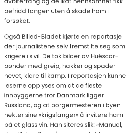
avbitertang og delikat nennsomhet fikk
befridd fangen uten å skade ham i
forsøket.
Også Billed-Bladet kjørte en reportasje
der journalistene selv fremstilte seg som
krigere i sivil. De tok bilder av Huéscar-
bønder med greip, hakker og spader
hevet, klare til kamp. I reportasjen kunne
leserne opplyses om at de fleste
innbyggerne tror Danmark ligger i
Russland, og at borgermesteren i byen
nekter sine «krigsfanger» å invitere ham
på et glass vin. Han siteres slik: «Manuel,