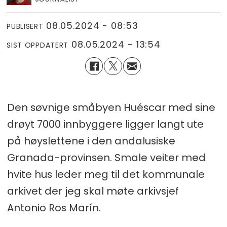
08.05.2024 - 08:53
PUBLISERT
08.05.2024 - 13:54
SIST OPPDATERT
Den søvnige småbyen Huéscar med sine
drøyt 7000 innbyggere ligger langt ute
på høyslettene i den andalusiske
Granada-provinsen. Smale veiter med
hvite hus leder meg til det kommunale
arkivet der jeg skal møte arkivsjef
Antonio Ros Marín.