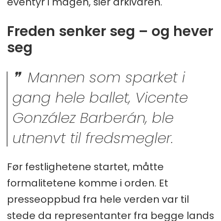
eventyr i magen, sier arkivaren.
Freden senker seg – og hever
seg
Mannen som sparket i
gang hele ballet, Vicente
González Barberán, ble
utnenvt til fredsmegler.
Før festlighetene startet, måtte
formalitetene komme i orden. Et
presseoppbud fra hele verden var til
stede da representanter fra begge lands