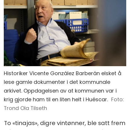
Historiker Vicente González Barberán elsket å
lese gamle dokumenter i det kommunale
arkivet. Oppdagelsen av at kommunen var i
krig gjorde ham til en liten helt i Huéscar.
Foto:
Trond Ola Tilseth
To «tinajas», digre vintønner, ble satt frem