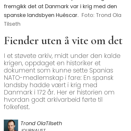
fremgikk det at Danmark var i krig med den
spanske landsbyen Huéscar.
Foto: Trond Ola
Tilseth
Fiender uten å vite om det
I et støvete arkiv, midt under den kalde
krigen, oppdaget en historiker et
dokument som kunne sette Spanias
NATO-medlemskap i fare: En spansk
landsby hadde vært i krig med
Danmark i 172 år. Her er historien om
hvordan godt arkivarbeid førte til
folkefest.
Trond Ola
Tilseth
JOURNALIST