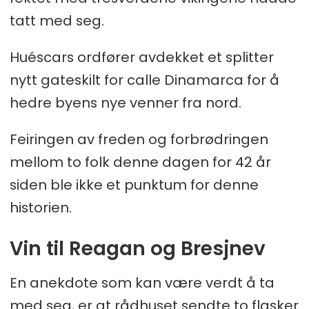
tatt med seg.
Huéscars ordfører avdekket et splitter
nytt gateskilt for calle Dinamarca for å
hedre byens nye venner fra nord.
Feiringen av freden og forbrødringen
mellom to folk denne dagen for 42 år
siden ble ikke et punktum for denne
historien.
Vin til Reagan og Bresjnev
En anekdote som kan være verdt å ta
med seg, er at rådhuset sendte to flasker