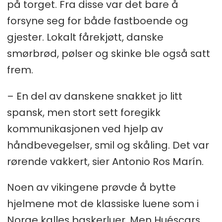
på torget. Fra disse var det bare å
forsyne seg for både fastboende og
gjester. Lokalt fårekjøtt, danske
smørbrød, pølser og skinke ble også satt
frem.
– En del av danskene snakket jo litt
spansk, men stort sett foregikk
kommunikasjonen ved hjelp av
håndbevegelser, smil og skåling. Det var
rørende vakkert, sier Antonio Ros Marín.
Noen av vikingene prøvde å bytte
hjelmene mot de klassiske luene som i
Norge kalles baskerluer. Men Huéscars