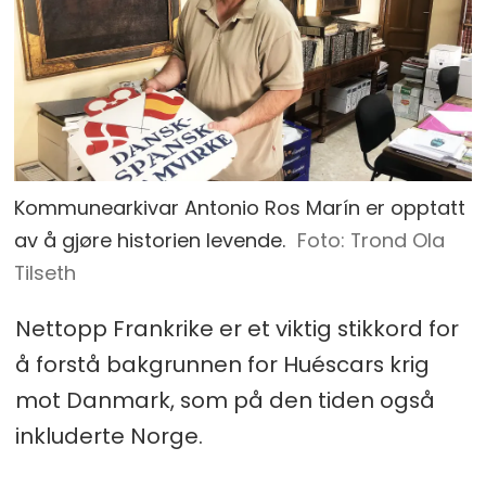
Kommunearkivar Antonio Ros Marín er opptatt
av å gjøre historien levende.
Foto: Trond Ola
Tilseth
Nettopp Frankrike er et viktig stikkord for
å forstå bakgrunnen for Huéscars krig
mot Danmark, som på den tiden også
inkluderte Norge.