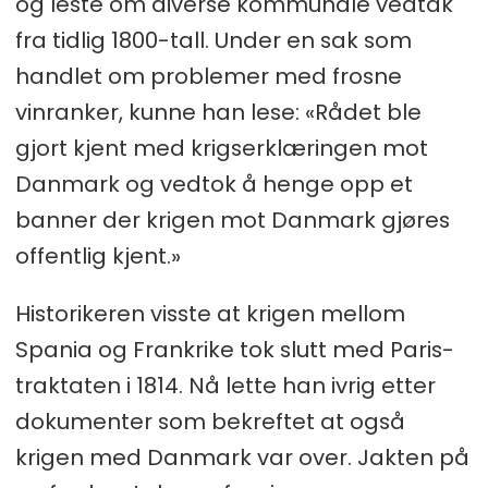
og leste om diverse kommunale vedtak
fra tidlig 1800-tall. Under en sak som
handlet om problemer med frosne
vinranker, kunne han lese: «Rådet ble
gjort kjent med krigserklæringen mot
Danmark og vedtok å henge opp et
banner der krigen mot Danmark gjøres
offentlig kjent.»
Historikeren visste at krigen mellom
Spania og Frankrike tok slutt med Paris-
traktaten i 1814. Nå lette han ivrig etter
dokumenter som bekreftet at også
krigen med Danmark var over. Jakten på