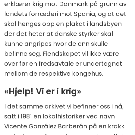
erklærer krig mot Danmark på grunn av
landets forræderi mot Spania, og at det
skal henges opp en plakat i landsbyen
der det heter at danske styrker skal
kunne angripes hvor de enn skulle
befinne seg. Fiendskapet vil ikke være
over før en fredsavtale er undertegnet
mellom de respektive kongehus.
«Hjelp! Vi er i krig»
I det samme arkivet vi befinner oss i nå,
satt i 1981 en lokalhistoriker ved navn
Vicente González Barberán på en krakk