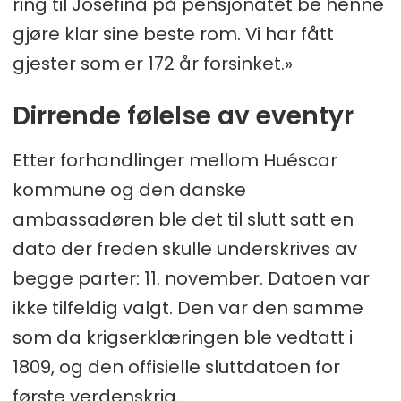
ring til Josefina på pensjonatet be henne
gjøre klar sine beste rom. Vi har fått
gjester som er 172 år forsinket.»
Dirrende følelse av eventyr
Etter forhandlinger mellom Huéscar
kommune og den danske
ambassadøren ble det til slutt satt en
dato der freden skulle underskrives av
begge parter: 11. november. Datoen var
ikke tilfeldig valgt. Den var den samme
som da krigserklæringen ble vedtatt i
1809, og den offisielle sluttdatoen for
første verdenskrig.