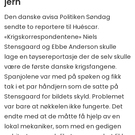
jern
Den danske avisa Politiken Søndag
sendte to reportere til Huéscar.
«Krigskorrespondentene» Niels
Stensgaard og Ebbe Anderson skulle
lage en tøysereportasje der de selv skulle
være de første danske krigsfangene.
Spanjolene var med på spøken og fikk
tak i et par håndjern som de satte på
Stensgaard for bildets skyld. Problemet
var bare at nøkkelen ikke fungerte. Det
endte med at de måtte få hjelp av en
lokal mekaniker, som med en gedigen