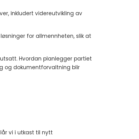
iver, inkludert videreutvikling av
løsninger for allmennheten, slik at
 utsatt. Hvordan planlegger partiet
ng og dokumentforvaltning blir
 vi i utkast til nytt