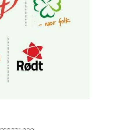
 mener noe.