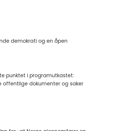
rende demokrati og en åpen
ette punktet i programutkastet:
lle offentlige dokumenter og saker