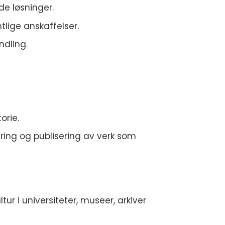
de løsninger.
tlige anskaffelser.
ndling.
orie.
rering og publisering av verk som
tur i universiteter, museer, arkiver