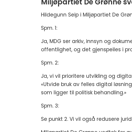
Miljøpartiet De Grønne sv
Hildegunn Seip i Miljøpartiet De Grø
Spm. 1:
Ja, MDG ser arkiv, innsyn og dokum
offentlighet, og det gjenspeiles i p
Spm. 2:
Ja, vi vil prioritere utvikling og di
«Utvide bruk av felles digital løsni
som ligger til politisk behandling.»
Spm. 3:
Se punkt 2. Vi vil også redusere juri