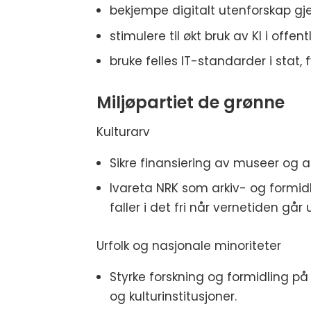
bekjempe digitalt utenforskap gje
stimulere til økt bruk av KI i off
bruke felles IT-standarder i sta
Miljøpartiet de grønne
Kulturarv
Sikre finansiering av museer og a
Ivareta NRK som arkiv- og formidli
faller i det fri når vernetiden går u
Urfolk og nasjonale minoriteter
Styrke forskning og formidling på u
og kulturinstitusjoner.