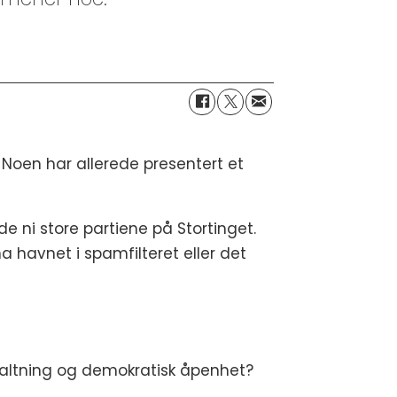
 Noen har allerede presentert et
e ni store partiene på Stortinget.
ha havnet i spamfilteret eller det
rvaltning og demokratisk åpenhet?