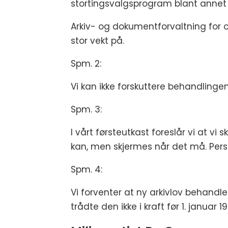
stortingsvalgsprogram blant annet a
Arkiv- og dokumentforvaltning for 
stor vekt på.
Spm. 2:
Vi kan ikke forskuttere behandlingen
Spm. 3:
I vårt førsteutkast foreslår vi at vi
kan, men skjermes når det må. Perso
Spm. 4:
Vi forventer at ny arkivlov behandle
trådte den ikke i kraft før 1. januar