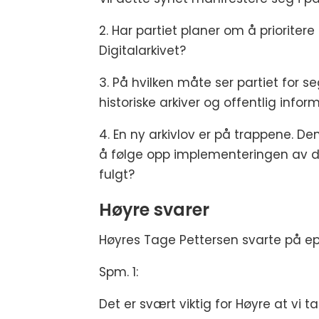
2. Har partiet planer om å prioritere 
Digitalarkivet?
3. På hvilken måte ser partiet for s
historiske arkiver og offentlig inform
4. En ny arkivlov er på trappene. De
å følge opp implementeringen av den
fulgt?
Høyre svarer
Høyres Tage Pettersen svarte på epo
Spm. 1:
Det er svært viktig for Høyre at vi t