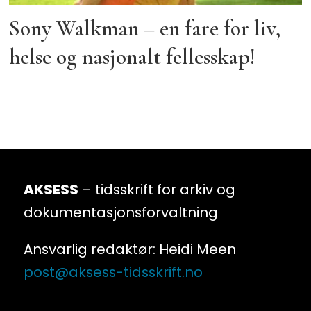
Sony Walkman – en fare for liv,
helse og nasjonalt fellesskap!
AKSESS
– tidsskrift for arkiv og
dokumentasjonsforvaltning
Ansvarlig redaktør: Heidi Meen
post@aksess-tidsskrift.no