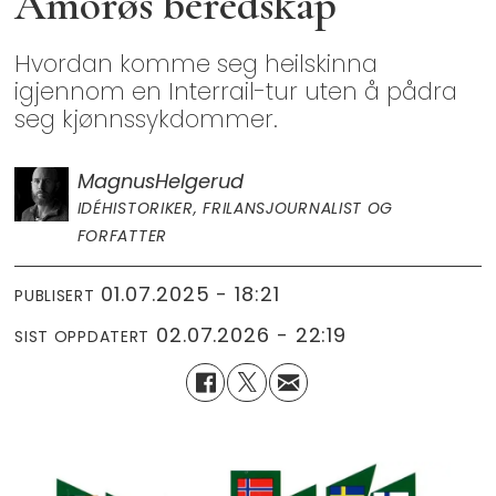
Amorøs beredskap
Hvordan komme seg heilskinna
igjennom en Interrail-tur uten å pådra
seg kjønnssykdommer.
Magnus
Helgerud
IDÉHISTORIKER, FRILANSJOURNALIST OG
FORFATTER
01.07.2025 - 18:21
PUBLISERT
02.07.2026 - 22:19
SIST OPPDATERT