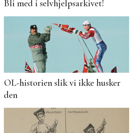
Bli med i selvhjelpsarkivet!
OL-historien slik vi ikke husker
den