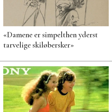
«Damene er simpelthen yderst
tarvelige skiløbersker»