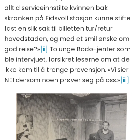
alltid serviceinnstilte kvinnen bak
skranken på Eidsvoll stasjon kunne stifte
fast en slik sak til billetten tur/retur
hovedstaden, og med et smil ønske om
god reise?»
[ii]
To unge Bodø-jenter som
ble intervjuet, forsikret leserne om at de
ikke kom til å trenge prevensjon. «Vi sier
NEI dersom noen prøver seg på oss.»
[iii]