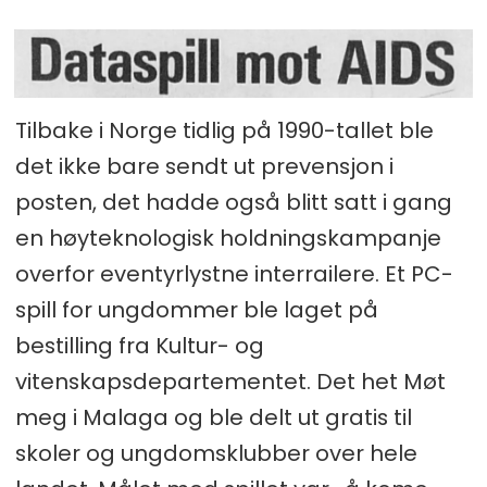
Tilbake i Norge tidlig på 1990-tallet ble
det ikke bare sendt ut prevensjon i
posten, det hadde også blitt satt i gang
en høyteknologisk holdningskampanje
overfor eventyrlystne interrailere. Et PC-
spill for ungdommer ble laget på
bestilling fra Kultur- og
vitenskapsdepartementet. Det het Møt
meg i Malaga og ble delt ut gratis til
skoler og ungdomsklubber over hele