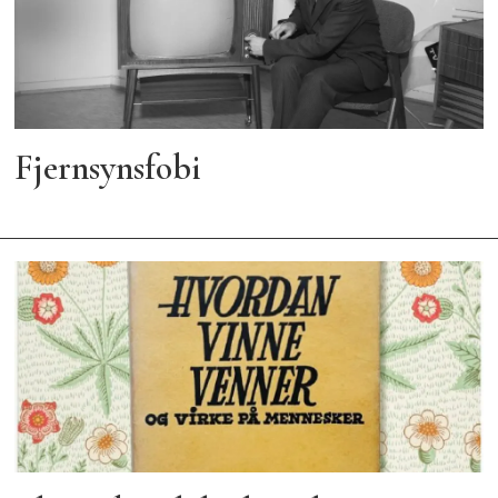
Fjernsynsfobi