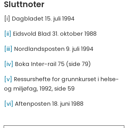
Sluttnoter
[i] Dagbladet 15. juli 1994
[ii]
Eidsvold Blad 31. oktober 1988
[iii]
Nordlandsposten 9. juli 1994
[iv]
Boka Inter-rail 75 (side 79)
[v]
Ressurshefte for grunnkurset i helse-
og miljøfag, 1992, side 59
[vi]
Aftenposten 18. juni 1988