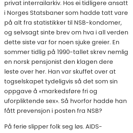
privat interrailarkiv. Hos ei tidligere ansatt
i Norges Statsbaner som hadde tatt vare
på alt fra statistikker til NSB-kondomer,
og selvsagt sinte brev om hva i all verden
dette siste var for noen sjuke greier. En
sommer tidlig på 1990-tallet skrev nemlig
en norsk pensjonist den klagen dere
leste over her. Han var skuffet over at
togselskapet tydeligvis så det som sin
oppgave å «markedsføre fri og
uforpliktende sex». Så hvorfor hadde han
fått prevensjon i posten fra NSB?
På ferie slipper folk seg løs. AIDS-