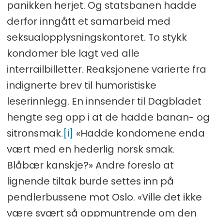
panikken herjet. Og statsbanen hadde
derfor inngått et samarbeid med
seksualopplysningskontoret. To stykk
kondomer ble lagt ved alle
interrailbilletter. Reaksjonene varierte fra
indignerte brev til humoristiske
leserinnlegg. En innsender til Dagbladet
hengte seg opp i at de hadde banan- og
sitronsmak.
[i]
«Hadde kondomene enda
vært med en hederlig norsk smak.
Blåbær kanskje?» Andre foreslo at
lignende tiltak burde settes inn på
pendlerbussene mot Oslo. «Ville det ikke
være svært så oppmuntrende om den